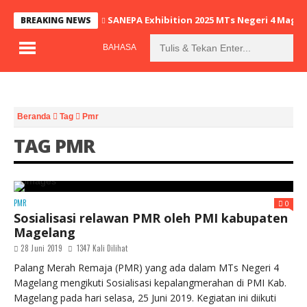
SANEPA Exhibition 2025 MTs Negeri 4 Mage
BREAKING NEWS
BAHASA
Beranda
Tag
Pmr
TAG PMR
PMR
0
Sosialisasi relawan PMR oleh PMI kabupaten
Magelang
28 Juni 2019
1347 Kali Dilihat
Palang Merah Remaja (PMR) yang ada dalam MTs Negeri 4
Magelang mengikuti Sosialisasi kepalangmerahan di PMI Kab.
Magelang pada hari selasa, 25 Juni 2019. Kegiatan ini diikuti