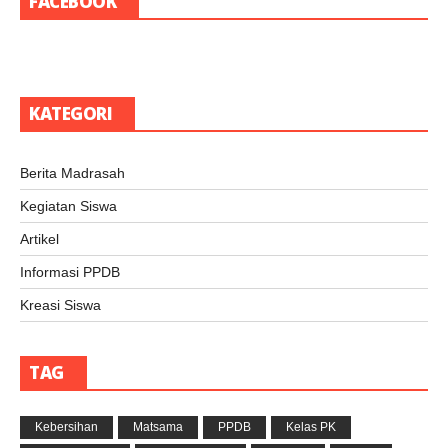
FACEBOOK
KATEGORI
Berita Madrasah
Kegiatan Siswa
Artikel
Informasi PPDB
Kreasi Siswa
TAG
Kebersihan
Matsama
PPDB
Kelas PK