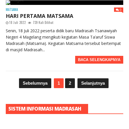
MATSAMA
0
HARI PERTAMA MATSAMA
18 Juli 2022
739 Kali Dilihat
Senin, 18 Juli 2022 peserta didik baru Madrasah Tsanawiyah
Negeri 4 Magelang mengikuti kegiatan Masa Ta’aruf Siswa
Madrasah (Matsama). Kegiatan Matsama tersebut bertempat
di masjid Madrasah...
BACA SELENGKAPNYA
Sebelumnya
1
2
Selanjutnya
SISTEM INFORMASI MADRASAH