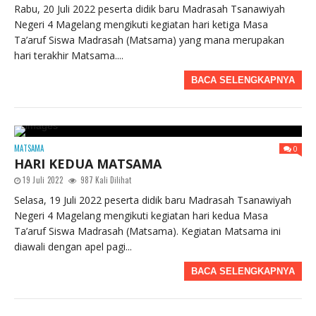
Rabu, 20 Juli 2022 peserta didik baru Madrasah Tsanawiyah
Negeri 4 Magelang mengikuti kegiatan hari ketiga Masa
Ta’aruf Siswa Madrasah (Matsama) yang mana merupakan
hari terakhir Matsama....
BACA SELENGKAPNYA
MATSAMA
0
HARI KEDUA MATSAMA
19 Juli 2022
987 Kali Dilihat
Selasa, 19 Juli 2022 peserta didik baru Madrasah Tsanawiyah
Negeri 4 Magelang mengikuti kegiatan hari kedua Masa
Ta’aruf Siswa Madrasah (Matsama). Kegiatan Matsama ini
diawali dengan apel pagi...
BACA SELENGKAPNYA