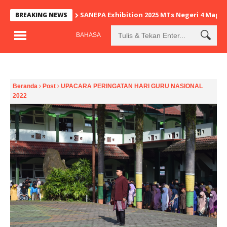
SANEPA Exhibition 2025 MTs Negeri 4 Mage
BREAKING NEWS
BAHASA
Beranda
Post
UPACARA PERINGATAN HARI GURU NASIONAL
2022