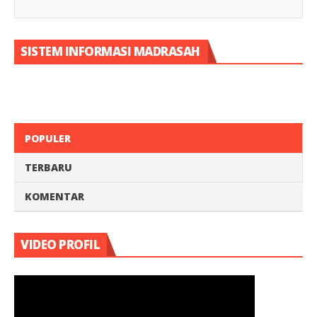
SISTEM INFORMASI MADRASAH
POPULER
TERBARU
KOMENTAR
VIDEO PROFIL