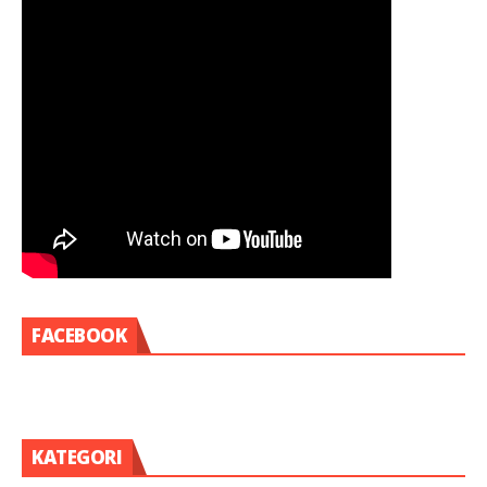
FACEBOOK
KATEGORI