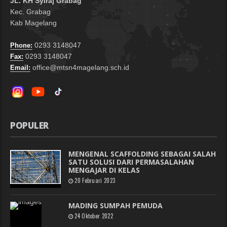
JL. KH Syiraj Grabag
Kec. Grabag
Kab Magelang
0293 3148047
Phone:
0293 3148047
Fax:
office@mtsn4magelang.sch.id
Email:
POPULER
MENGENAL SCAFFOLDING SEBAGAI SALAH
SATU SOLUSI DARI PERMASALAHAN
MENGAJAR DI KELAS
20 Februari 2023
MADING SUMPAH PEMUDA
24 Oktober 2022