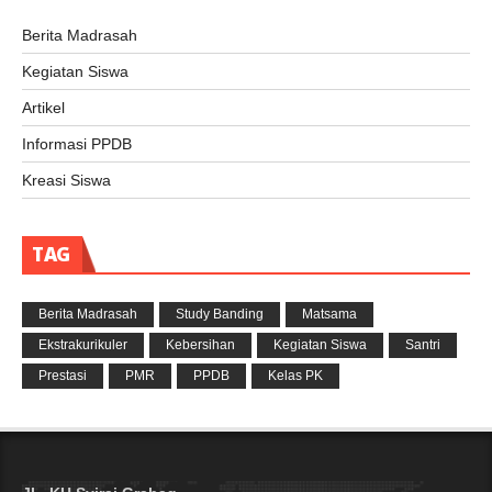
Berita Madrasah
Kegiatan Siswa
Artikel
Informasi PPDB
Kreasi Siswa
TAG
Berita Madrasah
Study Banding
Matsama
Ekstrakurikuler
Kebersihan
Kegiatan Siswa
Santri
Prestasi
PMR
PPDB
Kelas PK