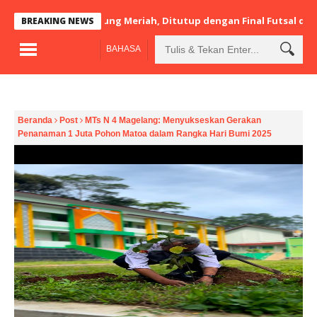
elang Berlangsung Meriah, Ditutup dengan Final Futsal dan Peny
BREAKING NEWS
BAHASA
Beranda
Post
MTs N 4 Magelang: Menyukseskan Gerakan
Penanaman 1 Juta Pohon Matoa dalam Rangka Hari Bumi 2025