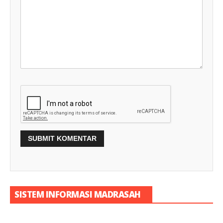
SISTEM INFORMASI MADRASAH