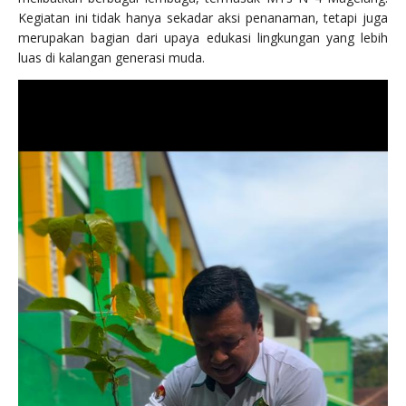
Kegiatan ini tidak hanya sekadar aksi penanaman, tetapi juga
merupakan bagian dari upaya edukasi lingkungan yang lebih
luas di kalangan generasi muda.